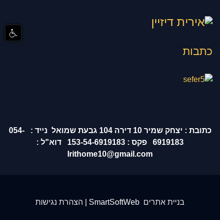
כתבות
כתובת : יצחק שמיר 10 דירה 104 גבעת שמואל נייד : 054-
6919183 פקס : 153-54-6919183 דוא"ל :
Irithome10@gmail.com
בניית אתרים
SmartSoftWeb |
הצהרת נגישות