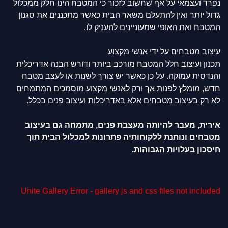
נפרד ועצמאי על אף שחשוב לזכור כי המטבח הינו חלק ממכלול
גדול יותר ואין להתעלם משאר הבית כאשר מתכננים את סגנון
המטבח ואת האופי שמעוניינים להעניק לו.
עיצוב מטבחים על ידי אנשי מקצוע
תכנון ועיצוב חלל המטבח מורכב ביותר ודורש הבנה אדריכלית
והנדסית עמוקה. על כן כאשר יש צורך לשנות או לעצב מטבח
חדש, מומלץ לפנות אך ורק לאנשי מקצוע מוסמכים המתמחים
לא רק בעיצוב מטבחים אלא באדריכלות ועיצוב פנים בכלל.
אירית, מעבר להיותה מעצבת פנים, מתמחה גם בעיצוב
מטבחים ונותנת ללקוחותיה פתרונות למכלול הבית תוך
חיסכון בעלויות הגבוהות.
Unite Gallery Error - gallery js and css files not included