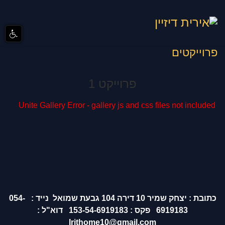
פרוייקטים
פרוייקט 1
Unite Gallery Error - gallery js and css files not included
כתובת : יצחק שמיר 10 דירה 104 גבעת שמואל נייד : 054-
6919183 פקס : 153-54-6919183 דוא"ל :
Irithome10@gmail.com