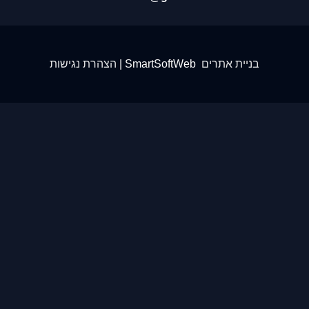
בניית אתרים
SmartSoftWeb |
הצהרת נגישות